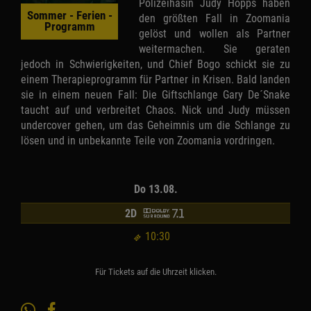
Polizeihäsin Judy Hopps haben
Sommer - Ferien -
den größten Fall in Zoomania
Programm
gelöst und wollen als Partner
weitermachen. Sie geraten
jedoch in Schwierigkeiten, und Chief Bogo schickt sie zu
einem Therapieprogramm für Partner in Krisen. Bald landen
sie in einem neuen Fall: Die Giftschlange Gary De´Snake
taucht auf und verbreitet Chaos. Nick und Judy müssen
undercover gehen, um das Geheimnis um die Schlange zu
lösen und in unbekannte Teile von Zoomania vordringen.
Do 13.08.
2D
10:30
Für Tickets auf die Uhrzeit klicken.