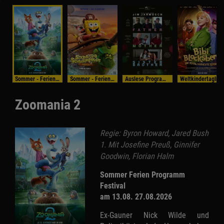
Sommer - Ferien - Programm
Sommer - Ferien - Programm
Auslese Programm
WeltkindertagIm Bundess
Zoomania 2
Regie: Byron Howard, Jared Bush
1. Mit Josefine Preuß, Ginnifer
Goodwin, Florian Halm
Sommer Ferien Programm
Festival
am 13.08. 27.08.2026
Ex-Gauner Nick Wilde und