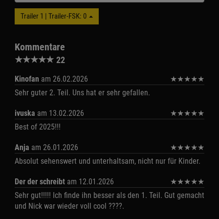
Trailer 1 | Trailer-FSK: 0
Kommentare
★
★
★
★
★
22
Kinofan
am 26.02.2026
★
★
★
★
★
Sehr guter 2. Teil. Uns hat er sehr gefallen.
ivuska
am 13.02.2026
★
★
★
★
★
Best of 2025!!!
Anja
am 26.01.2026
★
★
★
★
★
Absolut sehenswert und unterhaltsam, nicht nur für Kinder.
Der der schreibt
am 12.01.2026
★
★
★
★
★
Sehr gut!!!!! Ich finde ihn besser als den 1. Teil. Gut gemacht
und Nick war wieder voll cool ????.