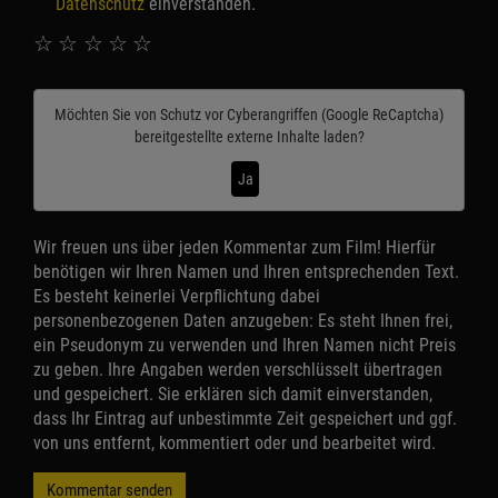
Datenschutz
einverstanden.
☆
☆
☆
☆
☆
Möchten Sie von
Schutz vor Cyberangriffen (Google ReCaptcha)
bereitgestellte externe Inhalte laden?
Ja
Wir freuen uns über jeden Kommentar zum Film! Hierfür
benötigen wir Ihren Namen und Ihren entsprechenden Text.
Es besteht keinerlei Verpflichtung dabei
personenbezogenen Daten anzugeben: Es steht Ihnen frei,
ein Pseudonym zu verwenden und Ihren Namen nicht Preis
zu geben. Ihre Angaben werden verschlüsselt übertragen
und gespeichert. Sie erklären sich damit einverstanden,
dass Ihr Eintrag auf unbestimmte Zeit gespeichert und ggf.
von uns entfernt, kommentiert oder und bearbeitet wird.
Kommentar senden