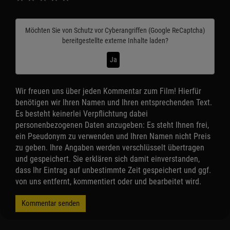
Möchten Sie von
Schutz vor Cyberangriffen (Google ReCaptcha)
bereitgestellte externe Inhalte laden?
Ja
Wir freuen uns über jeden Kommentar zum Film! Hierfür
benötigen wir Ihren Namen und Ihren entsprechenden Text.
Es besteht keinerlei Verpflichtung dabei
personenbezogenen Daten anzugeben: Es steht Ihnen frei,
ein Pseudonym zu verwenden und Ihren Namen nicht Preis
zu geben. Ihre Angaben werden verschlüsselt übertragen
und gespeichert. Sie erklären sich damit einverstanden,
dass Ihr Eintrag auf unbestimmte Zeit gespeichert und ggf.
von uns entfernt, kommentiert oder und bearbeitet wird.
Kommentar senden