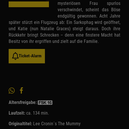
mysteriösen Frau spurlos
verschwindet, scheint das Böse
endgültig gewonnen. Acht Jahre
später stürzt ein Flugzeug ab: Ein Sarkophag wird geöffnet,
und Katie (nun Natalie Graces) steigt daraus. Doch ihre
Rückkehr bringt Schrecken – denn eine finstere Macht hat
Besitz von ihr ergriffen und zielt auf die Familie.
Ticket-Alarm
Altersfreigabe:
Laufzeit:
ca. 134 min.
Originaltitel:
Lee Cronin´s The Mummy