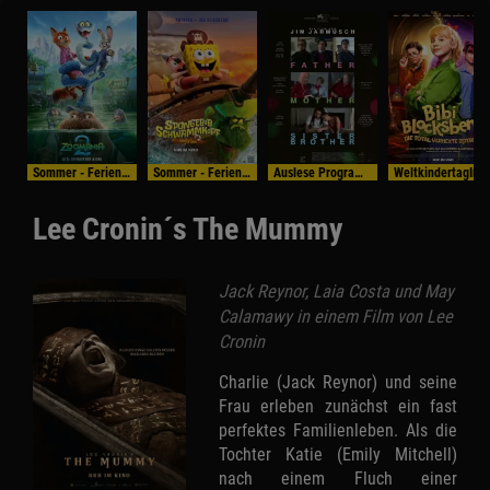
Sommer - Ferien - Programm
Sommer - Ferien - Programm
Auslese Programm
WeltkindertagIm Bundess
Lee Cronin´s The Mummy
Jack Reynor, Laia Costa und May
Calamawy in einem Film von Lee
Cronin
Charlie (Jack Reynor) und seine
Frau erleben zunächst ein fast
perfektes Familienleben. Als die
Tochter Katie (Emily Mitchell)
nach einem Fluch einer