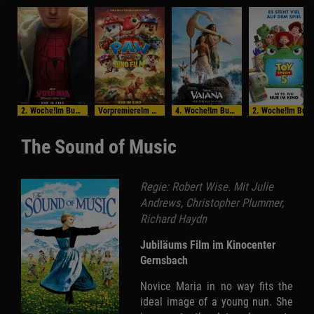
2. Woche!Im Bundesstart
VorpremiereIm Bundesstart
4. Woche!Im Bundesstart
2. Woche!Im Bundesstart
The Sound of Music
Regie: Robert Wise. Mit Julie
Andrews, Christopher Plummer,
Richard Haydn
Jubiläums Film im Kinocenter
Gernsbach
Novice Maria in no way fits the
ideal image of a young nun. She