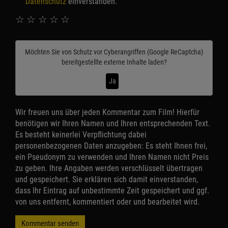
Datenschutz
einverstanden.
☆
☆
☆
☆
☆
Möchten Sie von
Schutz vor Cyberangriffen (Google ReCaptcha)
bereitgestellte externe Inhalte laden?
Ja
Wir freuen uns über jeden Kommentar zum Film! Hierfür
benötigen wir Ihren Namen und Ihren entsprechenden Text.
Es besteht keinerlei Verpflichtung dabei
personenbezogenen Daten anzugeben: Es steht Ihnen frei,
ein Pseudonym zu verwenden und Ihren Namen nicht Preis
zu geben. Ihre Angaben werden verschlüsselt übertragen
und gespeichert. Sie erklären sich damit einverstanden,
dass Ihr Eintrag auf unbestimmte Zeit gespeichert und ggf.
von uns entfernt, kommentiert oder und bearbeitet wird.
Kommentar senden