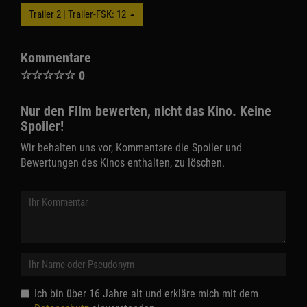
Trailer 2 | Trailer-FSK: 12
Kommentare
☆
☆
☆
☆
☆
0
Nur den Film bewerten, nicht das Kino. Keine
Spoiler!
Wir behalten uns vor, Kommentare die Spoiler und
Bewertungen des Kinos enthalten, zu löschen.
Ich bin über 16 Jahre alt und erkläre mich mit dem