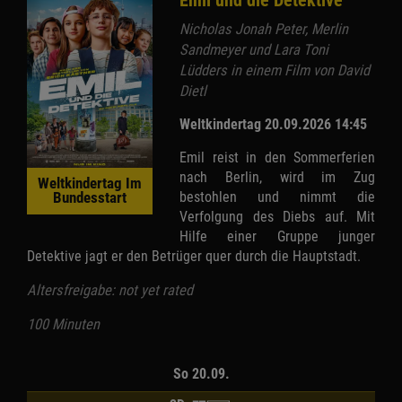
Emil und die Detektive
Nicholas Jonah Peter, Merlin
Sandmeyer und Lara Toni
Lüdders in einem Film von David
Dietl
Weltkindertag 20.09.2026 14:45
Emil reist in den Sommerferien
nach Berlin, wird im Zug
Weltkindertag Im
bestohlen und nimmt die
Bundesstart
Verfolgung des Diebs auf. Mit
Hilfe einer Gruppe junger
Detektive jagt er den Betrüger quer durch die Hauptstadt.
Altersfreigabe: not yet rated
100 Minuten
So 20.09.