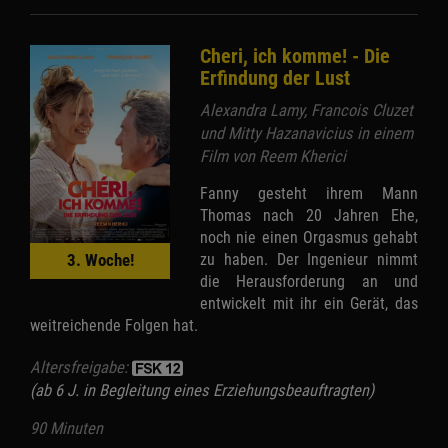
Cheri, ich komme! - Die
Erfindung der Lust
Alexandra Lamy, Francois Cluzet
und Mitty Hazanavicius in einem
Film von Reem Kherici
Fanny gesteht ihrem Mann
Thomas nach 20 Jahren Ehe,
noch nie einen Orgasmus gehabt
zu haben. Der Ingenieur nimmt
3. Woche!
die Herausforderung an und
entwickelt mit ihr ein Gerät, das
weitreichende Folgen hat.
Altersfreigabe:
(ab 6 J. in Begleitung eines Erziehungsbeauftragten)
90 Minuten