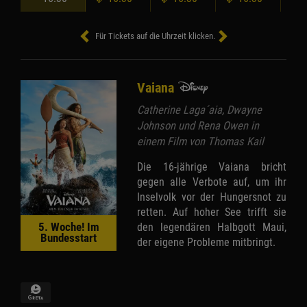
Für Tickets auf die Uhrzeit klicken.
Vaiana
Catherine Laga´aia, Dwayne
Johnson und Rena Owen in
einem Film von Thomas Kail
Die 16-jährige Vaiana bricht
gegen alle Verbote auf, um ihr
Inselvolk vor der Hungersnot zu
retten. Auf hoher See trifft sie
den legendären Halbgott Maui,
5. Woche! Im
Bundesstart
der eigene Probleme mitbringt.