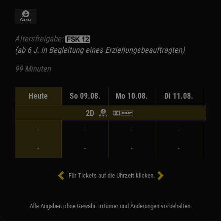
Altersfreigabe:
(ab 6 J. in Begleitung eines Erziehungsbeauftragten)
99 Minuten
Heute
So 09.08.
Mo 10.08.
Di 11.08.
Mi 
2D
-
-
-
-
-
-
-
-
Für Tickets auf die Uhrzeit klicken.
Alle Angaben ohne Gewähr. Irrtümer und Änderungen vorbehalten.