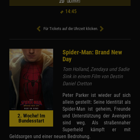
2D
14:45
Für Tickets auf die Uhrzeit klicken.
Spider-Man: Brand New
Day
Tom Holland, Zendaya und Sadie
Sink in einem Film von Destin
Daniel Cretton
Peter Parker ist wieder auf sich
allein gestellt: Seine Identität als
Spider-Man ist geheim, Freunde
und Unterstützung der Avengers
2. Woche! Im
Bundesstart
sind weg. Als straßennaher
Superheld kämpft er mit
Geldsorgen und einer neuen Bedrohung.