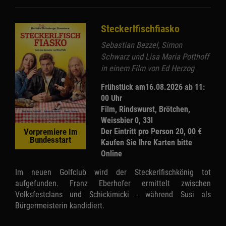
Steckerlfischfiasko
Sebastian Bezzel, Simon
Schwarz und Lisa Maria Potthoff
in einem Film von Ed Herzog
Frühstück am16.08.2026 ab 11:
00 Uhr
Film, Rindswurst, Brötchen,
Weissbier 0, 33l
Der Eintritt pro Person 20, 00 €
Vorpremiere Im
Bundesstart
Kaufen Sie Ihre Karten bitte
Online
Im neuen Golfclub wird der Steckerlfischkönig tot
aufgefunden. Franz Eberhofer ermittelt zwischen
Volksfestclans und Schickimicki - während Susi als
Bürgermeisterin kandidiert.