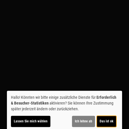
Hallo! Könnten wir bitte einige zusätzliche Dienste für
Erforderlich
& Besucher-Statistiken
aktivieren? Sie können Ihre Zustimmung
später jederzeit ändern oder zurückziehen.
Lassen Sie mich wählen
Ich lehne ab
Das ist ok