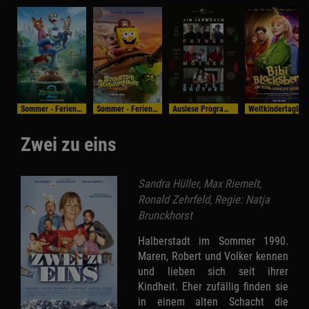
Sommer - Ferien - Programm
Sommer - Ferien - Programm
Auslese Programm
WeltkindertagIm Bundess
Zwei zu eins
Sandra Hüller, Max Riemelt,
Ronald Zehrfeld, Regie: Natja
Brunckhorst
Halberstadt im Sommer 1990.
Maren, Robert und Volker kennen
und lieben sich seit ihrer
Kindheit. Eher zufällig finden sie
in einem alten Schacht die