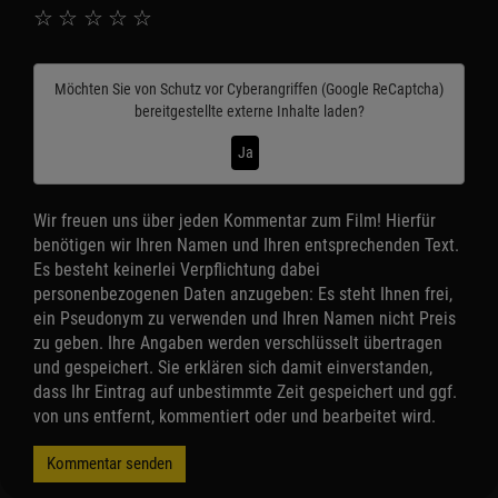
☆
☆
☆
☆
☆
Möchten Sie von
Schutz vor Cyberangriffen (Google ReCaptcha)
bereitgestellte externe Inhalte laden?
Ja
Wir freuen uns über jeden Kommentar zum Film! Hierfür
benötigen wir Ihren Namen und Ihren entsprechenden Text.
Es besteht keinerlei Verpflichtung dabei
personenbezogenen Daten anzugeben: Es steht Ihnen frei,
ein Pseudonym zu verwenden und Ihren Namen nicht Preis
zu geben. Ihre Angaben werden verschlüsselt übertragen
und gespeichert. Sie erklären sich damit einverstanden,
dass Ihr Eintrag auf unbestimmte Zeit gespeichert und ggf.
von uns entfernt, kommentiert oder und bearbeitet wird.
Kommentar senden