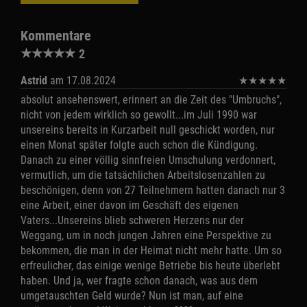
Kommentare
★
★
★
★
★
2
Astrid
am 17.08.2024
★
★
★
★
★
absolut ansehenswert, erinnert an die Zeit des "Umbruchs",
nicht von jedem wirklich so gewollt...im Juli 1990 war
unsereins bereits in Kurzarbeit null geschickt worden, nur
einen Monat später folgte auch schon die Kündigung.
Danach zu einer völlig sinnfreien Umschulung verdonnert,
vermutlich, um die tatsächlichen Arbeitslosenzahlen zu
beschönigen, denn von 27 Teilnehmern hatten danach nur 3
eine Arbeit, einer davon im Geschäft des eigenen
Vaters...Unsereins blieb schweren Herzens nur der
Weggang, um in noch jungen Jahren eine Perspektive zu
bekommen, die man in der Heimat nicht mehr hatte. Um so
erfreulicher, das einige wenige Betriebe bis heute überlebt
haben. Und ja, wer fragte schon danach, was aus dem
umgetauschten Geld wurde? Nun ist man, auf eine