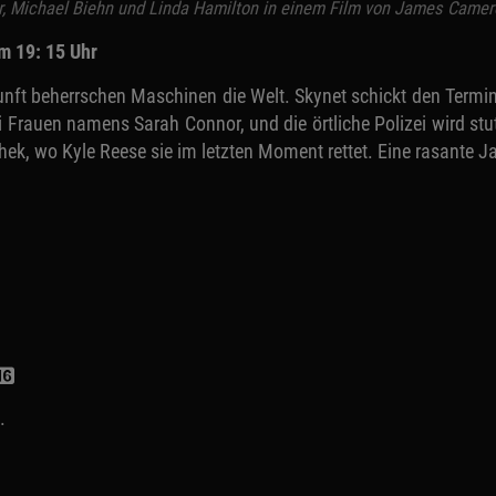
, Michael Biehn und Linda Hamilton in einem Film von James Camer
m 19: 15 Uhr
kunft beherrschen Maschinen die Welt. Skynet schickt den Term
drei Frauen namens Sarah Connor, und die örtliche Polizei wird st
othek, wo Kyle Reese sie im letzten Moment rettet. Eine rasante J
.