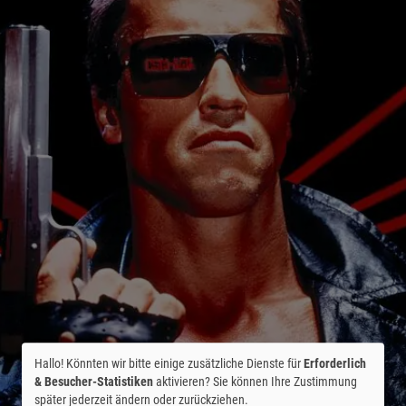
Hallo! Könnten wir bitte einige zusätzliche Dienste für
Erforderlich
& Besucher-Statistiken
aktivieren? Sie können Ihre Zustimmung
später jederzeit ändern oder zurückziehen.