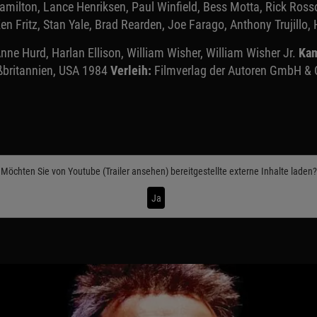
ilton, Lance Henriksen, Paul Winfield, Bess Motta, Rick Rossov
 Fritz, Stan Yale, Brad Rearden, Joe Farago, Anthony Trujillo, 
e Hurd, Harlan Ellison, William Wisher, William Wisher Jr.
Kam
ßbritannien, USA 1984
Verleih:
Filmverlag der Autoren GmbH & C
Möchten Sie von
Youtube (Trailer ansehen)
bereitgestellte externe Inhalte laden?
Ja