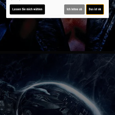
Lassen Sie mich wählen
Ich lehne ab
Das ist ok