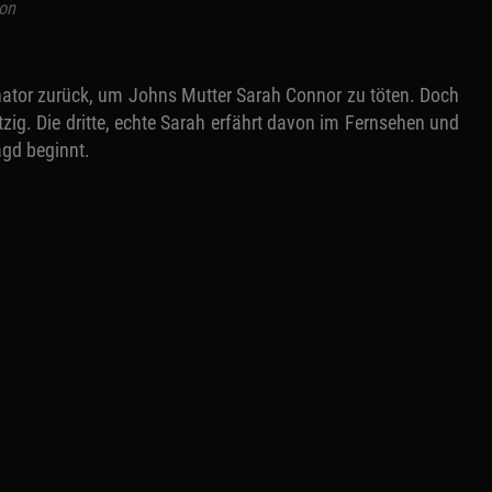
on
inator zurück, um Johns Mutter Sarah Connor zu töten. Doch
utzig. Die dritte, echte Sarah erfährt davon im Fernsehen und
agd beginnt.