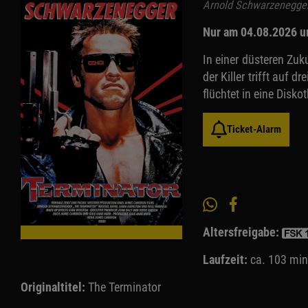
Arnold Schwarzenegger
Nur am 04.08.2026 u
In einer düsteren Zu
der Killer trifft auf 
flüchtet in eine Disk
Ticket-Alarm
Altersfreigabe:
Laufzeit:
ca. 103 min
Originaltitel:
The Terminator