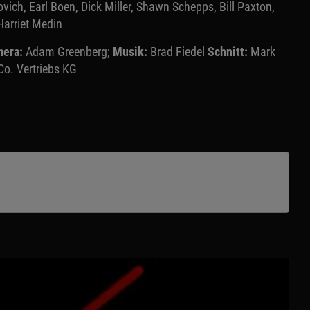
ich, Earl Boen, Dick Miller, Shawn Schepps, Bill Paxton,
Harriet Medin
era:
Adam Greenberg;
Musik:
Brad Fiedel
Schnitt:
Mark
o. Vertriebs KG