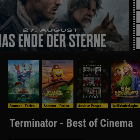
Sommer - Ferien - Programm
Sommer - Ferien - Programm
Auslese Programm
WeltkindertagIm Bundess
Terminator - Best of Cinema