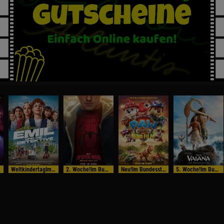
tart
WeltkindertagIm Bundesstart
2. Woche!Im Bundesstart
Neu!Im Bundesstart
5. Woche!Im Bundesstart