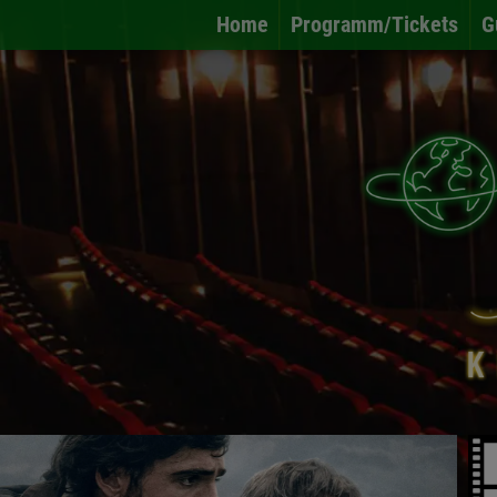
Home
Programm/Tickets
G