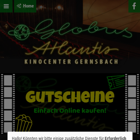
Home
Hallo! Könnten wir bitte einige zusätzliche Dienste für
Erforderlich