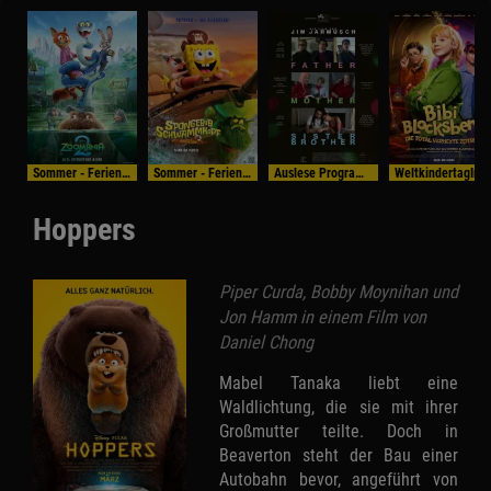
Sommer - Ferien - Programm
Sommer - Ferien - Programm
Auslese Programm
WeltkindertagIm Bundess
Hoppers
Piper Curda, Bobby Moynihan und
Jon Hamm in einem Film von
Daniel Chong
Mabel Tanaka liebt eine
Waldlichtung, die sie mit ihrer
Großmutter teilte. Doch in
Beaverton steht der Bau einer
Autobahn bevor, angeführt von