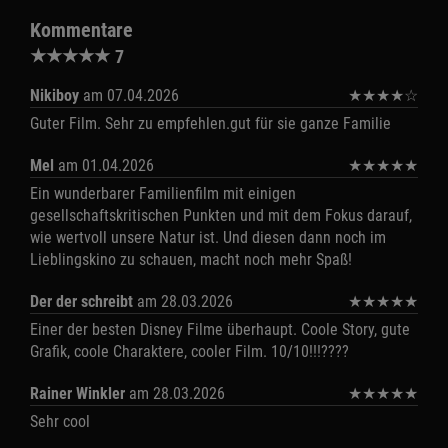
Kommentare
★
★
★
★
★
7
Nikiboy
am 07.04.2026
★
★
★
★
☆
Guter Film. Sehr zu empfehlen.gut für sie ganze Familie
Mel
am 01.04.2026
★
★
★
★
★
Ein wunderbarer Familienfilm mit einigen
gesellschaftskritischen Punkten und mit dem Fokus darauf,
wie wertvoll unsere Natur ist. Und diesen dann noch im
Lieblingskino zu schauen, macht noch mehr Spaß!
Der der schreibt
am 28.03.2026
★
★
★
★
★
Einer der besten Disney Filme überhaupt. Coole Story, gute
Grafik, coole Charaktere, cooler Film. 10/10!!!????
Rainer Winkler
am 28.03.2026
★
★
★
★
★
Sehr cool