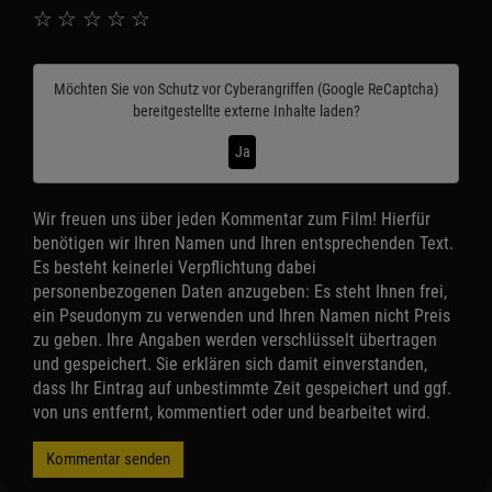
☆
☆
☆
☆
☆
Möchten Sie von
Schutz vor Cyberangriffen (Google ReCaptcha)
bereitgestellte externe Inhalte laden?
Ja
Wir freuen uns über jeden Kommentar zum Film! Hierfür
benötigen wir Ihren Namen und Ihren entsprechenden Text.
Es besteht keinerlei Verpflichtung dabei
personenbezogenen Daten anzugeben: Es steht Ihnen frei,
ein Pseudonym zu verwenden und Ihren Namen nicht Preis
zu geben. Ihre Angaben werden verschlüsselt übertragen
und gespeichert. Sie erklären sich damit einverstanden,
dass Ihr Eintrag auf unbestimmte Zeit gespeichert und ggf.
von uns entfernt, kommentiert oder und bearbeitet wird.
Kommentar senden